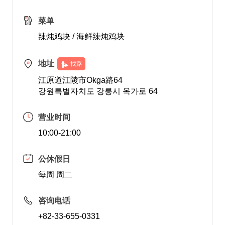
菜单
辣炖鸡块 / 海鲜辣炖鸡块
地址
找路
江原道江陵市Okga路64
강원특별자치도 강릉시 옥가로 64
营业时间
10:00-21:00
公休假日
每周 周二
咨询电话
+82-33-655-0331