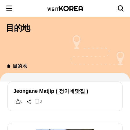
目的地
目的地
Jeongane Matjip ( 정아네맛집 )
0
0