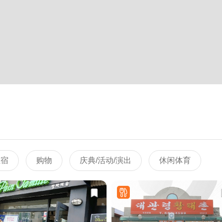
住宿
购物
庆典/活动/演出
休闲体育