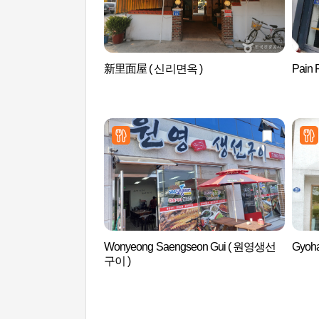
新里面屋 ( 신리면옥 )
Pain 
Wonyeong Saengseon Gui ( 원영생선
Gyoh
구이 )