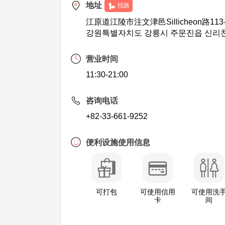
地址
找路
江原道江陵市注文津邑Sillicheon路113-
강원특별자치도 강릉시 주문진읍 신리천로
营业时间
11:30-21:00
咨询电话
+82-33-661-9252
便利设施使用信息
可打包
可使用信用
可使用洗
卡
间