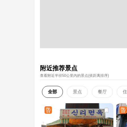
附近推荐景点
查看附近半径50公里內的景点(依距离排序)
全部
景点
餐厅