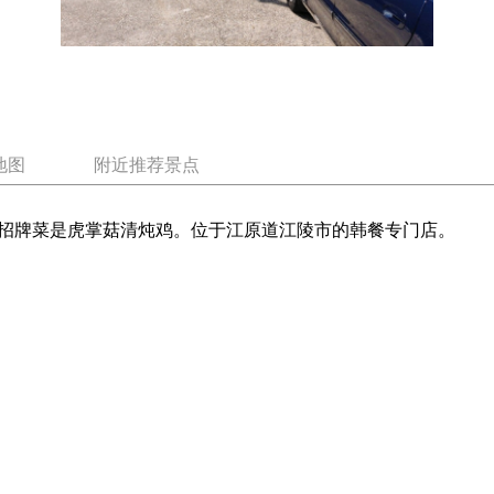
地图
附近推荐景点
招牌菜是虎掌菇清炖鸡。位于江原道江陵市的韩餐专门店。