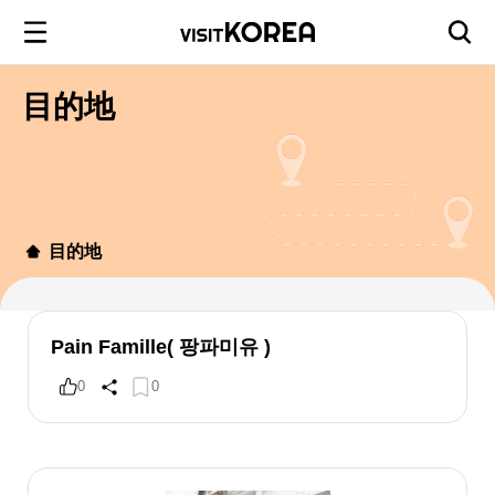
目的地
目的地
Pain Famille( 팡파미유 )
0
0