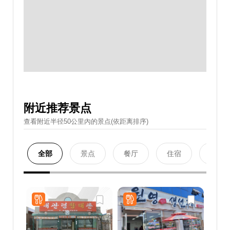
附近推荐景点
查看附近半径50公里內的景点(依距离排序)
全部
景点
餐厅
住宿
购物