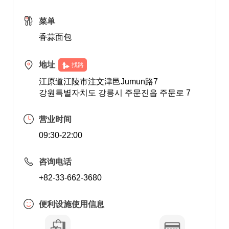
菜单
香蒜面包
地址
找路
江原道江陵市注文津邑Jumun路7
강원특별자치도 강릉시 주문진읍 주문로 7
营业时间
09:30-22:00
咨询电话
+82-33-662-3680
便利设施使用信息