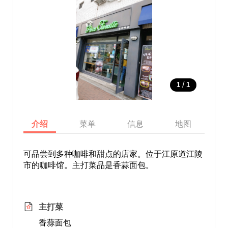
/
1
1
介绍
菜单
信息
地图
可品尝到多种咖啡和甜点的店家。位于江原道江陵
市的咖啡馆。主打菜品是香蒜面包。
主打菜
香蒜面包