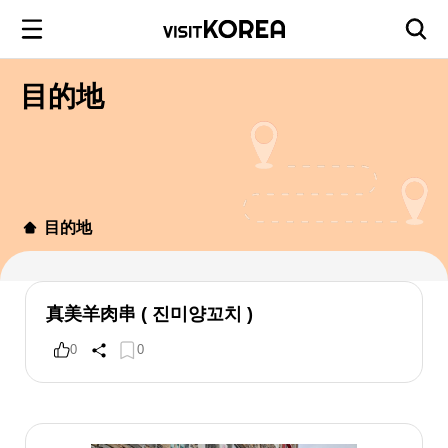
目的地
目的地
真美羊肉串 ( 진미양꼬치 )
0
0