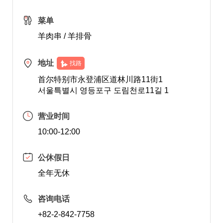
菜单
羊肉串 / 羊排骨
地址
找路
首尔特别市永登浦区道林川路11街1
서울특별시 영등포구 도림천로11길 1
营业时间
10:00-12:00
公休假日
全年无休
咨询电话
+82-2-842-7758