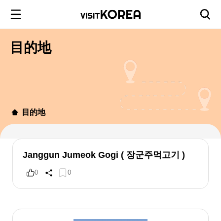
目的地
目的地
Janggun Jumeok Gogi ( 장군주먹고기 )
0
0