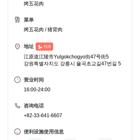
烤五花肉
菜单
烤五花肉 / 猪背肉
地址
找路
江原道江陵市Yulgokchogyo街47号街5
강원특별자치도 강릉시 율곡초교길47번길 5
营业时间
16:00-24:00
咨询电话
+82-33-641-6607
便利设施使用信息