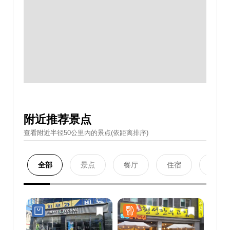
附近推荐景点
查看附近半径50公里內的景点(依距离排序)
全部
景点
餐厅
住宿
购物