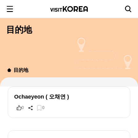
目的地
目的地
Ochaeyeon ( 오채연 )
0
0