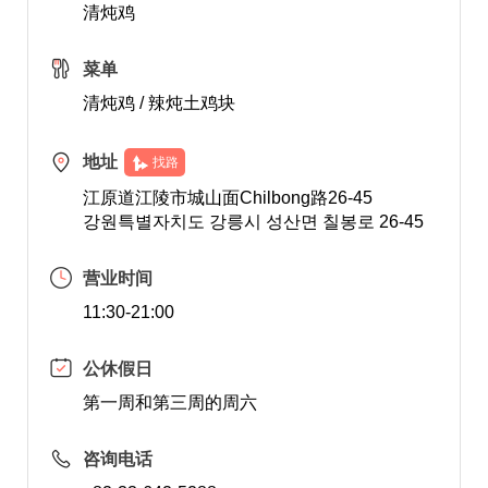
清炖鸡
菜单
清炖鸡 / 辣炖土鸡块
地址
找路
江原道江陵市城山面Chilbong路26-45
강원특별자치도 강릉시 성산면 칠봉로 26-45
营业时间
11:30-21:00
公休假日
第一周和第三周的周六
咨询电话