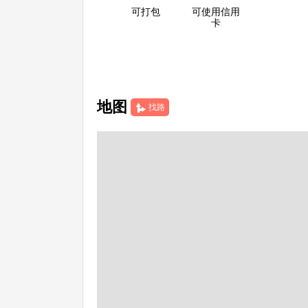
可打包
可使用信用
卡
地图
找路