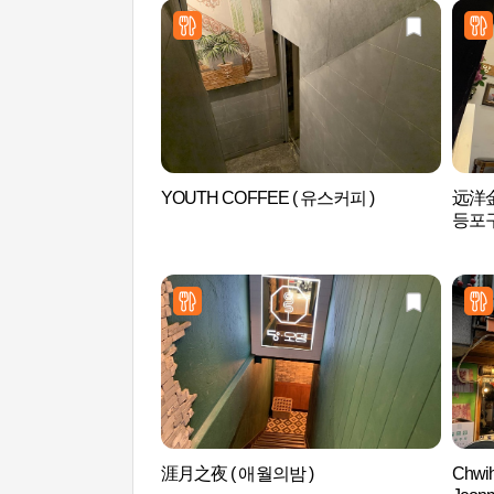
YOUTH COFFEE ( 유스커피 )
远洋金
등포구
涯月之夜 ( 애월의밤 )
Chwih