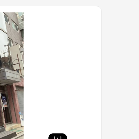
/
1
1