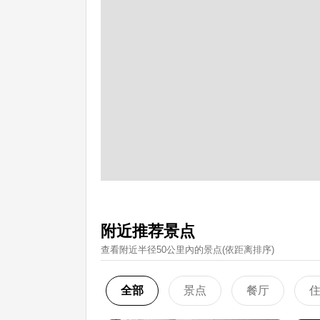
附近推荐景点
查看附近半径50公里內的景点(依距离排序)
全部
景点
餐厅