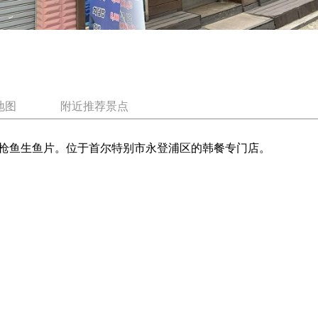
地图
附近推荐景点
枪鱼生鱼片。位于首尔特别市永登浦区的韩餐专门店。