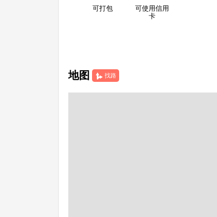
可打包
可使用信用
卡
地图
找路