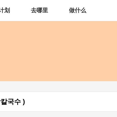
计划
去哪里
做什么
칼국수 )