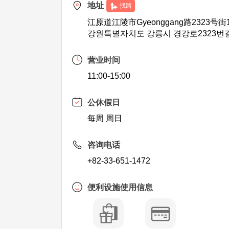
地址
找路
江原道江陵市Gyeonggang路2323号街
강원특별자치도 강릉시 경강로2323번길
营业时间
11:00-15:00
公休假日
每周 周日
咨询电话
+82-33-651-1472
便利设施使用信息