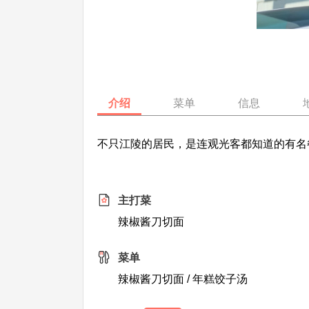
介绍
菜单
信息
不只江陵的居民，是连观光客都知道的有名
主打菜
辣椒酱刀切面
菜单
辣椒酱刀切面 / 年糕饺子汤