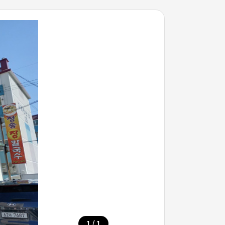
/
1
1