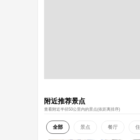
附近推荐景点
查看附近半径50公里內的景点(依距离排序)
全部
景点
餐厅