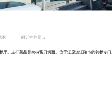
地图
附近推荐景点
餐厅。主打菜品是辣椒酱刀切面。位于江原道江陵市的韩餐专门