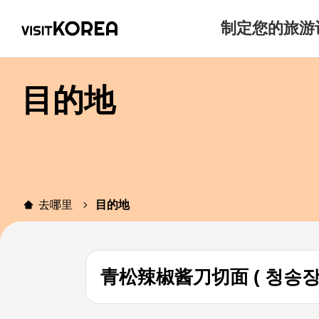
制定您的旅游
目的地
去哪里
目的地
青松辣椒酱刀切面 ( 청송장