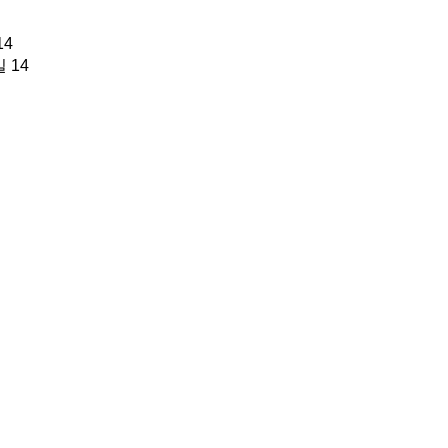
14
 14