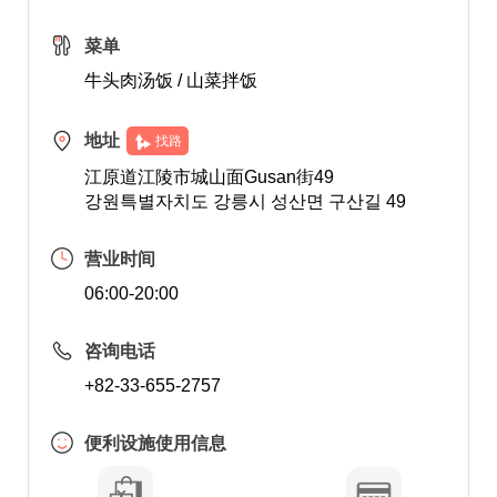
菜单
牛头肉汤饭 / 山菜拌饭
地址
找路
江原道江陵市城山面Gusan街49
강원특별자치도 강릉시 성산면 구산길 49
营业时间
06:00-20:00
咨询电话
+82-33-655-2757
便利设施使用信息