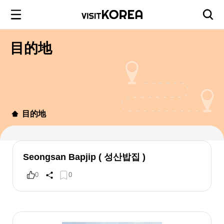
目的地
目的地
Seongsan Bapjip ( 성산밥집 )
0
0