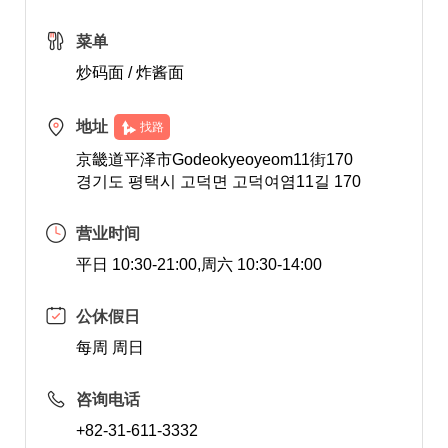
菜单
炒码面 / 炸酱面
地址
找路
京畿道平泽市Godeokyeoyeom11街170
경기도 평택시 고덕면 고덕여염11길 170
营业时间
平日 10:30-21:00,周六 10:30-14:00
公休假日
每周 周日
咨询电话
+82-31-611-3332