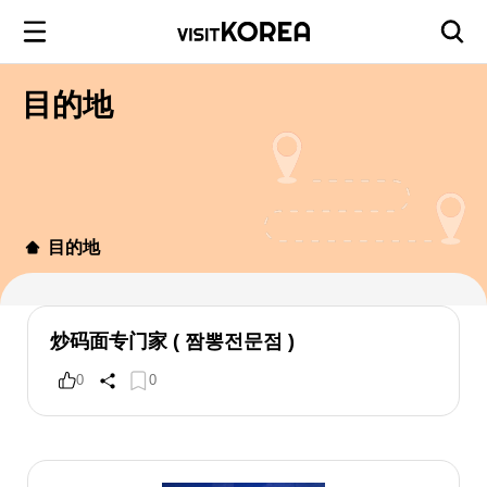
目的地
目的地
炒码面专门家 ( 짬뽕전문점 )
0
0