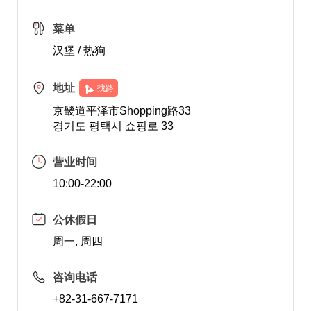
菜单
汉堡 / 热狗
地址
找路
京畿道平泽市Shopping路33
경기도 평택시 쇼핑로 33
营业时间
10:00-22:00
公休假日
周一, 周四
咨询电话
+82-31-667-7171