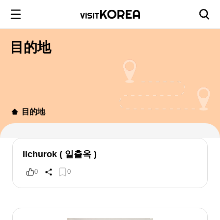
目的地
目的地
Ilchurok ( 일출옥 )
0
0