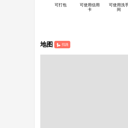
可打包
可使用信用
可使用洗
卡
间
地图
找路