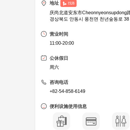
地址
找路
庆尚北道安东市Cheonnyeonsupdong
경상북도 안동시 풍천면 천년숲동로 38
营业时间
11:00-20:00
公休假日
周六
咨询电话
+82-54-858-6149
便利设施使用信息