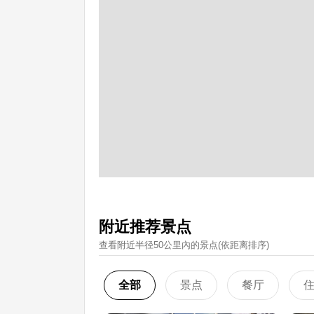
附近推荐景点
查看附近半径50公里內的景点(依距离排序)
全部
景点
餐厅