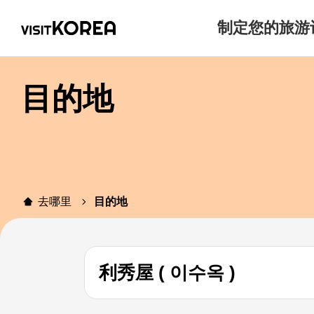
制定您的旅游
目的地
去哪里
目的地
利秀屋 ( 이수옥 )