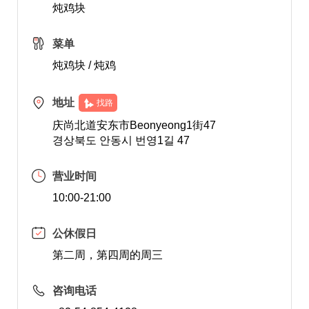
炖鸡块
菜单
炖鸡块 / 炖鸡
地址
找路
庆尚北道安东市Beonyeong1街47
경상북도 안동시 번영1길 47
营业时间
10:00-21:00
公休假日
第二周，第四周的周三
咨询电话