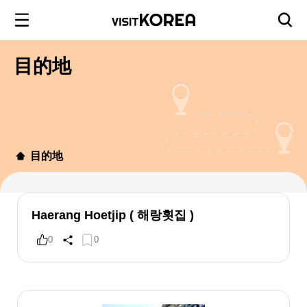
目的地
目的地
Haerang Hoetjip ( 해랑횟집 )
0
0