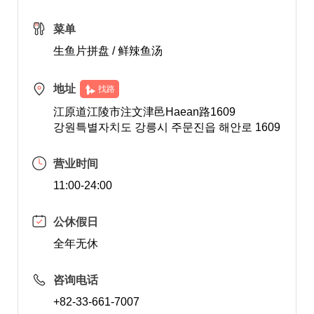
菜单
生鱼片拼盘 / 鲜辣鱼汤
地址
找路
江原道江陵市注文津邑Haean路1609
강원특별자치도 강릉시 주문진읍 해안로 1609
营业时间
11:00-24:00
公休假日
全年无休
咨询电话
+82-33-661-7007