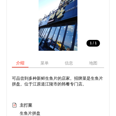
/
1
1
介绍
菜单
信息
地图
可品尝到多种新鲜生鱼片的店家。招牌菜是生鱼片
拼盘。位于江原道江陵市的韩餐专门店。
主打菜
生鱼片拼盘