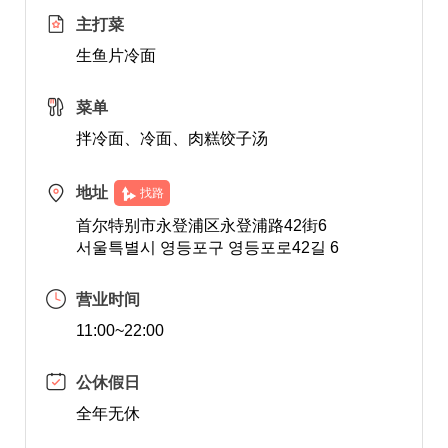
主打菜
生鱼片冷面
菜单
拌冷面、冷面、肉糕饺子汤
地址
找路
首尔特别市永登浦区永登浦路42街6
서울특별시 영등포구 영등포로42길 6
营业时间
11:00~22:00
公休假日
全年无休