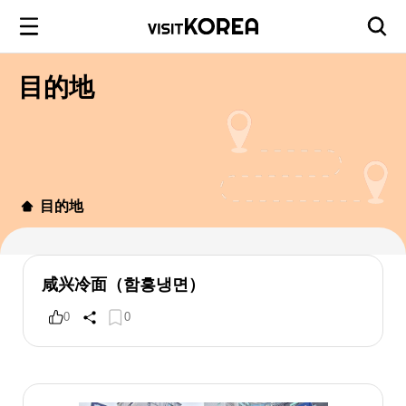
目的地
目的地
咸兴冷面（함흥냉면）
0
0