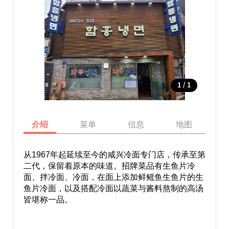
/
1
1
介绍
菜单
信息
地图
从1967年起延续至今的咸兴冷面专门店，传承至第
二代，保留着原本的味道。招牌菜品有生鱼片冷
面、拌冷面、冷面，在面上添加鲜鳐鱼生鱼片的生
鱼片冷面，以及搭配冷面以蔬菜与酱料熬制的高汤
皆堪称一品。