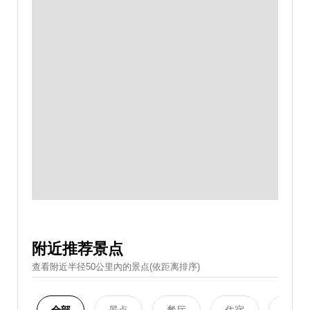
附近推荐景点
查看附近半径50公里內的景点(依距离排序)