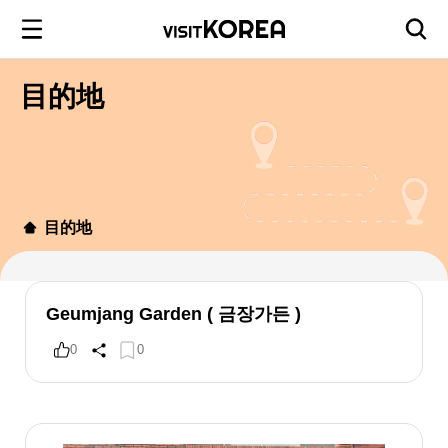
目的地
目的地
Geumjang Garden ( 금장가든 )
0
0