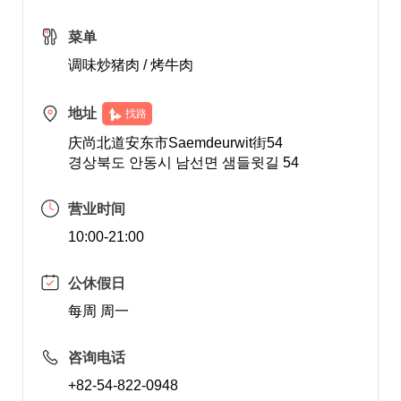
菜单
调味炒猪肉 / 烤牛肉
地址
找路
庆尚北道安东市Saemdeurwit街54
경상북도 안동시 남선면 샘들윗길 54
营业时间
10:00-21:00
公休假日
每周 周一
咨询电话
+82-54-822-0948