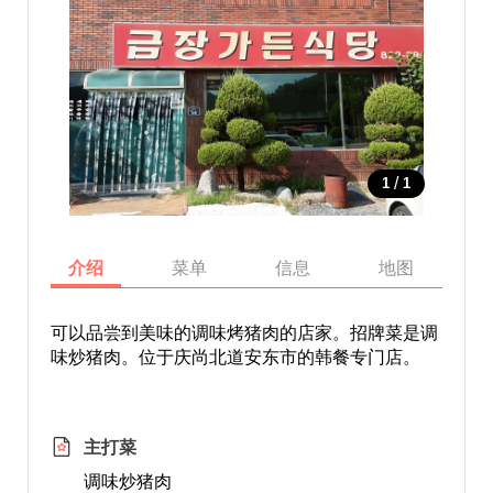
/
1
1
介绍
菜单
信息
地图
可以品尝到美味的调味烤猪肉的店家。招牌菜是调
味炒猪肉。位于庆尚北道安东市的韩餐专门店。
主打菜
调味炒猪肉