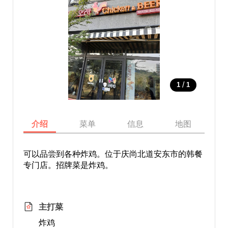
/
1
1
介绍
菜单
信息
地图
可以品尝到各种炸鸡。位于庆尚北道安东市的韩餐
专门店。招牌菜是炸鸡。
主打菜
炸鸡