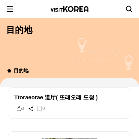
目的地
目的地
Ttoraeorae 道厅( 또래오래 도청 )
0
0