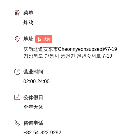
菜单
炸鸡
地址
找路
庆尚北道安东市Cheonnyeonsupseo路7-19
경상북도 안동시 풍천면 천년숲서로 7-19
营业时间
02:00-24:00
公休假日
全年无休
咨询电话
+82-54-822-9292