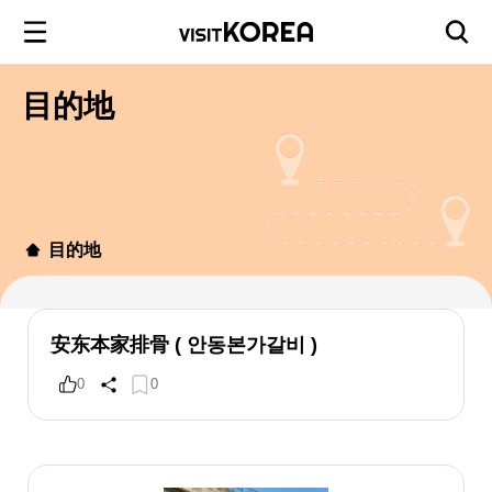
目的地
目的地
安东本家排骨 ( 안동본가갈비 )
0
0