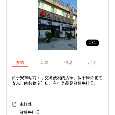
/
1
1
介绍
菜单
信息
地图
位于安东站前面，交通便利的店家。位于庆尚北道
安东市的韩餐专门店。主打菜品是鲜韩牛排骨。
主打菜
鲜韩牛排骨