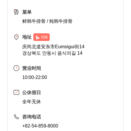
菜单
鲜韩牛排骨 / 炖韩牛排骨
地址
找路
庆尚北道安东市Eumsigui街14
경상북도 안동시 음식의길 14
营业时间
10:00-22:00
公休假日
全年无休
咨询电话
+82-54-859-8000