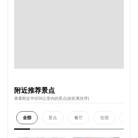
附近推荐景点
查看附近半径50公里內的景点(依距离排序)
全部
景点
餐厅
住宿
购物