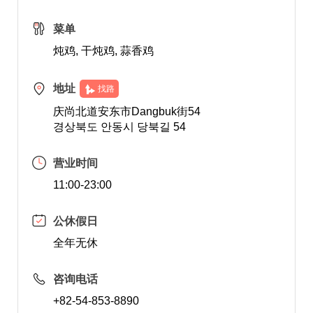
菜单
炖鸡, 干炖鸡, 蒜香鸡
地址
找路
庆尚北道安东市Dangbuk街54
경상북도 안동시 당북길 54
营业时间
11:00-23:00
公休假日
全年无休
咨询电话
+82-54-853-8890