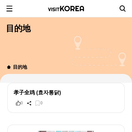
目的地
目的地
孝子全鸡 (효자통닭)
0
0