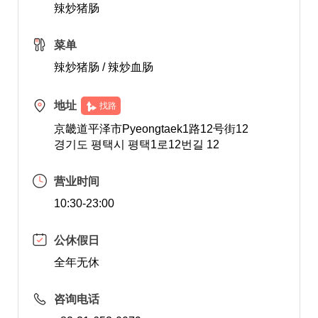
辣炒猪肠
菜单
辣炒猪肠 / 辣炒血肠
地址
找路
京畿道平泽市Pyeongtaek1路12号街12
경기도 평택시 평택1로12번길 12
营业时间
10:30-23:00
公休假日
全年无休
咨询电话