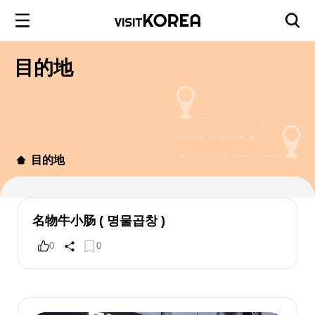
目的地
目的地
名物牛小肠 ( 명물곱창 )
0
0