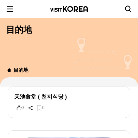
目的地
目的地
天池食堂 ( 천지식당 )
0
0