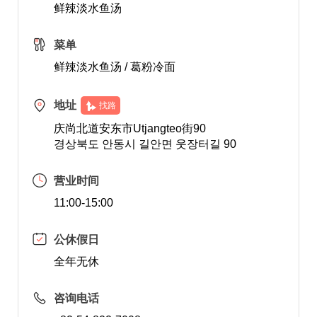
鲜辣淡水鱼汤
菜单
鲜辣淡水鱼汤 / 葛粉冷面
地址
找路
庆尚北道安东市Utjangteo街90
경상북도 안동시 길안면 웃장터길 90
营业时间
11:00-15:00
公休假日
全年无休
咨询电话