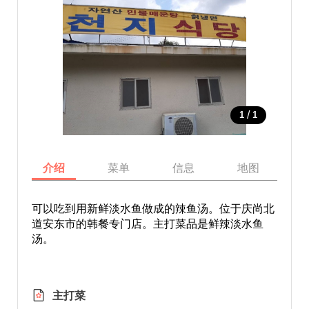
/
1
1
介绍
菜单
信息
地图
可以吃到用新鲜淡水鱼做成的辣鱼汤。位于庆尚北
道安东市的韩餐专门店。主打菜品是鲜辣淡水鱼
汤。
主打菜