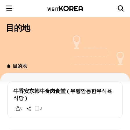
目的地
目的地
牛香安东韩牛食肉食堂 ( 우향안동한우식육
식당 )
0
0