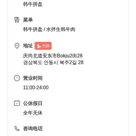
韩牛拼盘
菜单
韩牛拼盘 / 水拌生韩牛肉
地址
找路
庆尚北道安东市Bokju2街28
경상북도 안동시 복주2길 28
营业时间
11:00-24:00
公休假日
全年无休
咨询电话