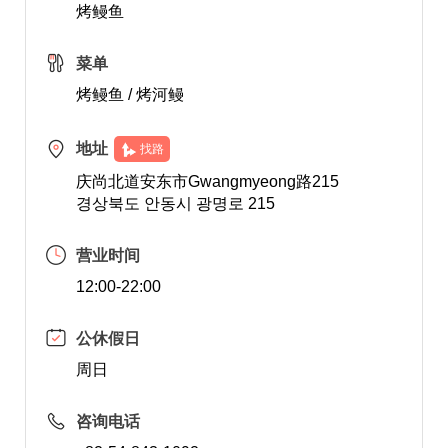
烤鳗鱼
菜单
烤鳗鱼 / 烤河鳗
地址
找路
庆尚北道安东市Gwangmyeong路215
경상북도 안동시 광명로 215
营业时间
12:00-22:00
公休假日
周日
咨询电话