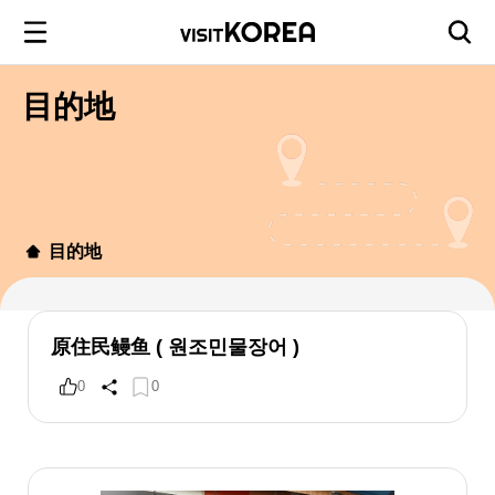
目的地
目的地
原住民鳗鱼 ( 원조민물장어 )
0
0