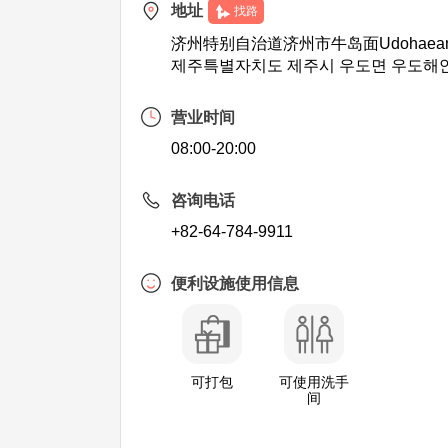
地址
找路
济州特别自治道济州市牛岛面Udohaean
제주특별자치도 제주시 우도면 우도해안
营业时间
08:00-20:00
咨询电话
+82-64-784-9911
便利设施使用信息
可打包
可使用洗手
间