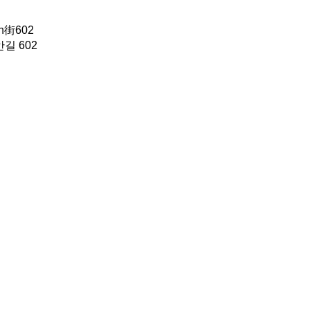
街602
길 602