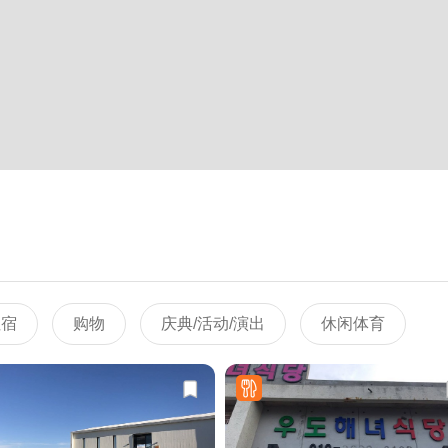
住宿
购物
庆典/活动/演出
休闲体育