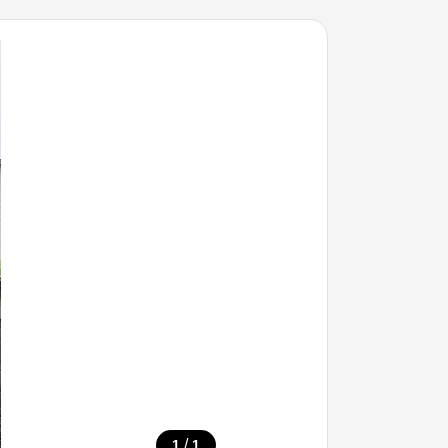
/
1
1