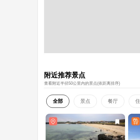
附近推荐景点
查看附近半径50公里內的景点(依距离排序)
全部
景点
餐厅