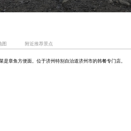
地图
附近推荐景点
菜是章鱼方便面。位于济州特别自治道济州市的韩餐专门店。