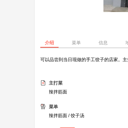
介绍
菜单
信息
可以品尝到当日现做的手工饺子的店家。主
主打菜
辣拌筋面
菜单
辣拌筋面 / 饺子汤