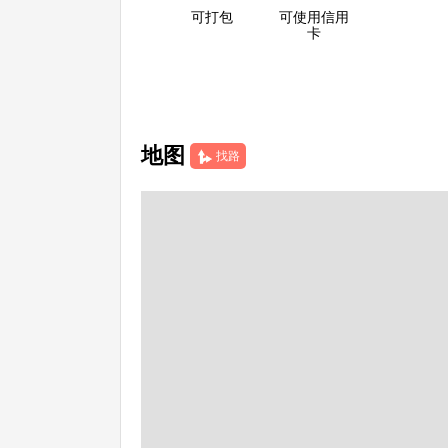
可打包
可使用信用
卡
地图
找路