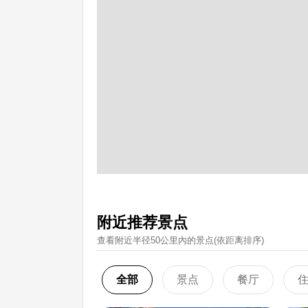
附近推荐景点
查看附近半径50公里內的景点(依距离排序)
全部
景点
餐厅