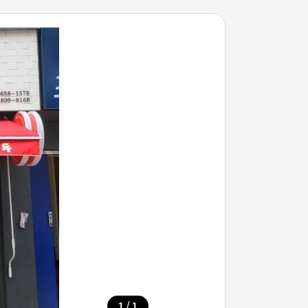
/
1
1