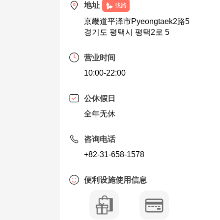
地址
找路
京畿道平泽市Pyeongtaek2路5
경기도 평택시 평택2로 5
营业时间
10:00-22:00
公休假日
全年无休
咨询电话
+82-31-658-1578
便利设施使用信息