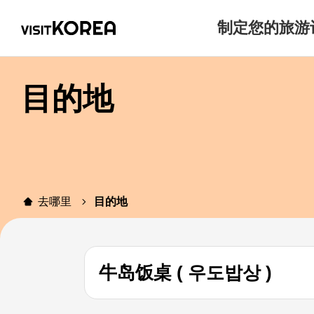
制定您的旅游
目的地
去哪里
目的地
牛岛饭桌 ( 우도밥상 )