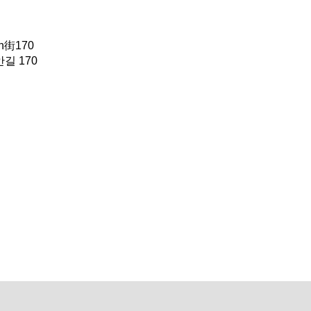
街170
길 170