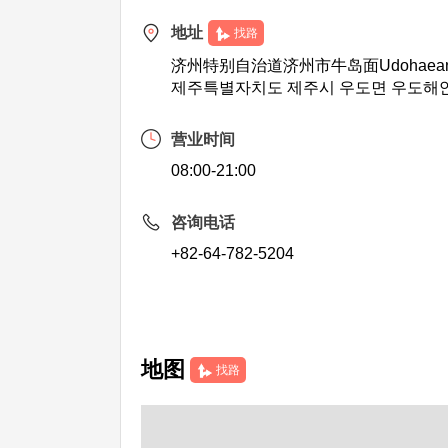
地址
找路
济州特别自治道济州市牛岛面Udohaean
제주특별자치도 제주시 우도면 우도해안
营业时间
08:00-21:00
咨询电话
+82-64-782-5204
地图
找路