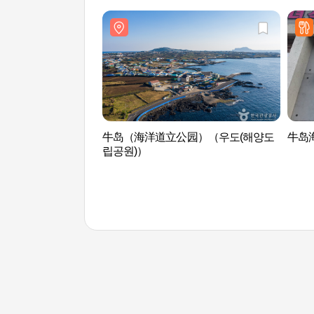
牛岛（海洋道立公园）（우도(해양도
牛岛
립공원)）