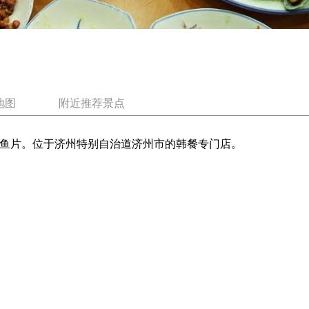
地图
附近推荐景点
生鱼片。位于济州特别自治道济州市的韩餐专门店。