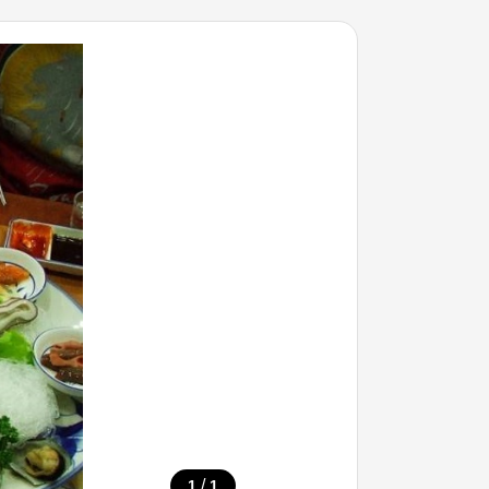
/
1
1