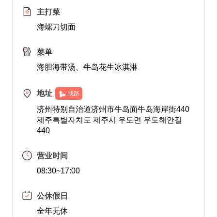
主打菜
海螺刀切面
菜单
海胆海带汤、牛岛花生冰淇淋
地址
找路
济州特别自治道济州市牛岛面牛岛海岸街440
제주특별자치도 제주시 우도면 우도해안길
440
营业时间
08:30~17:00
公休假日
全年无休