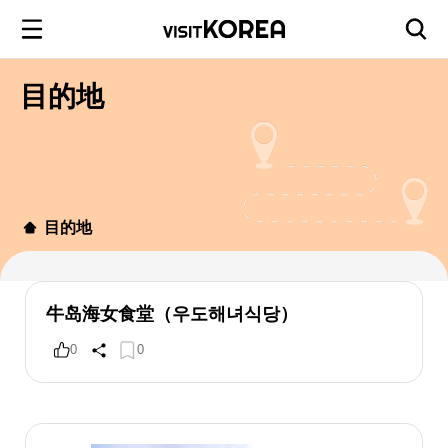
目的地
目的地
牛岛海女食堂（우도해녀식당）
0
0