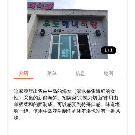
/
1
1
介绍
菜单
信息
地图
这家餐厅出售由牛岛的海女（潜水采集海鲜的女
性）采集的新鲜海鲜。招牌菜“海螺刀切面”使用由
羊栖菜和的面制成，可以感受到特殊口感，味道堪
称一绝。使用牛岛花生制作的冰淇淋也别有一番风
味。