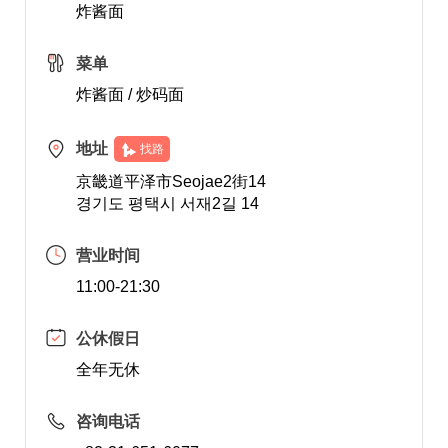
炸酱面
菜单
炸酱面 / 炒码面
地址
找路
京畿道平泽市Seojae2街14
경기도 평택시 서재2길 14
营业时间
11:00-21:30
公休假日
全年无休
咨询电话