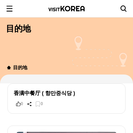
目的地
目的地
香满中餐厅 ( 향만중식당 )
0
0