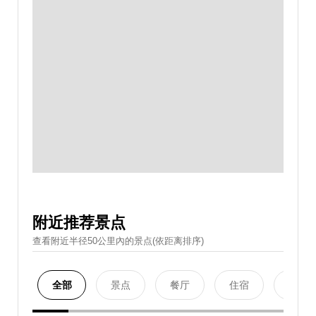
附近推荐景点
查看附近半径50公里內的景点(依距离排序)
全部
景点
餐厅
住宿
购物