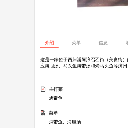
介绍
菜单
信息
这是一家位于西归浦阿浪召乙街（美食街）
应海胆汤、马头鱼海带汤和烤马头鱼等济州
主打菜
烤带鱼
菜单
炖带鱼、海胆汤