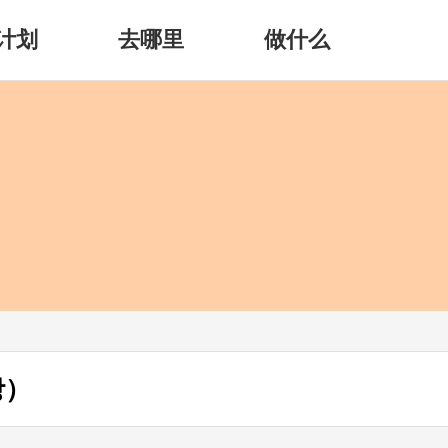
计划
去哪里
做什么
당）