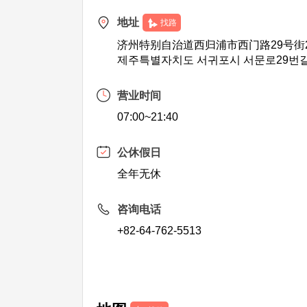
地址
找路
济州特别自治道西归浦市西门路29号街
제주특별자치도 서귀포시 서문로29번길
营业时间
07:00~21:40
公休假日
全年无休
咨询电话
+82-64-762-5513