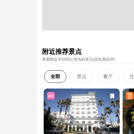
附近推荐景点
查看附近半径50公里內的景点(依距离排序)
全部
景点
餐厅