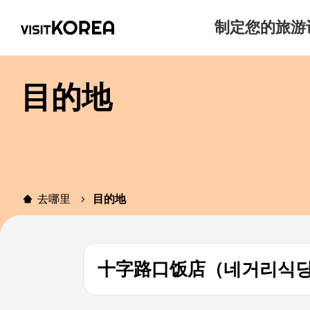
制定您的旅游
目的地
去哪里
目的地
十字路口饭店（네거리식