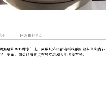
地图
附近推荐景点
的海鲜和鱼料理专门店。使用从济州前海捕捞的新鲜带鱼和青花
乡土美食。周边旅游景点有独立岩和天地渊瀑布等。