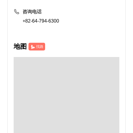
咨询电话
+82-64-794-6300
地图
找路