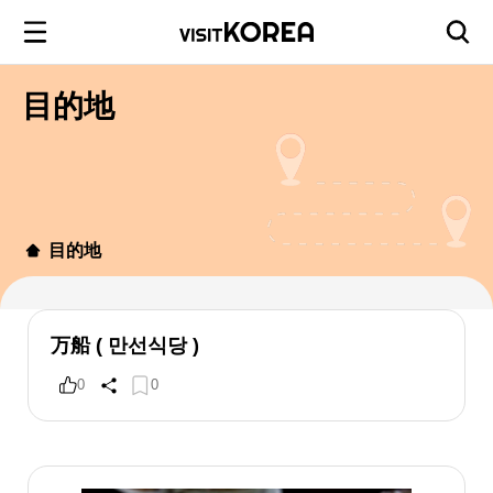
目的地
目的地
万船 ( 만선식당 )
0
0