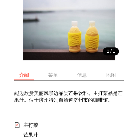
/
1
1
介绍
菜单
信息
地图
能边欣赏美丽风景边品尝芒果饮料。主打菜品是芒
果汁。位于济州特别自治道济州市的咖啡馆。
主打菜
芒果汁