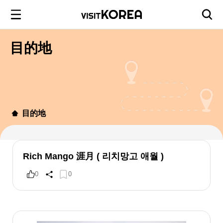
目的地
目的地
Rich Mango 涯月 ( 리치망고 애월 )
0
0