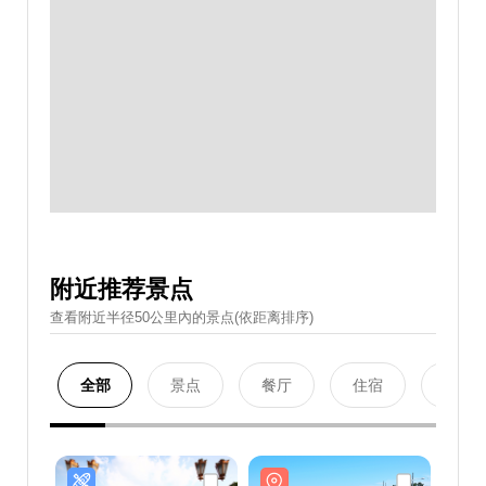
附近推荐景点
查看附近半径50公里內的景点(依距离排序)
全部
景点
餐厅
住宿
购物