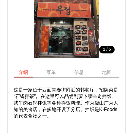
/
1
5
介绍
菜单
信息
地图
这是一家位于西面青春街附近的韩餐厅，招牌菜是
“石锅拌饭”。在这里可以品尝到萝卜缨辛奇拌饭、
烤牛肉石锅拌饭等各种拌饭料理。作为釜山广为人
知的美食店，在多地开设了分店。拌饭是K-Foods
的代表食物之一。