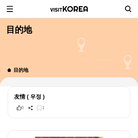
目的地
目的地
友情 ( 우정 )
0
1