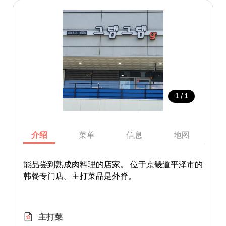
/
1
1
介绍
菜单
信息
地图
能品尝到熟成肉料理的店家。 位于京畿道平泽市的
韩餐专门店。主打菜品是外脊。
主打菜