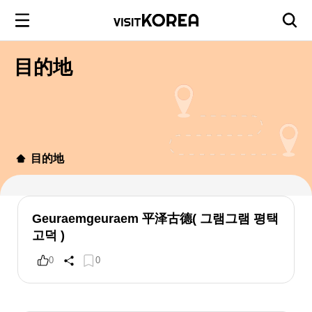
目的地
目的地
Geuraemgeuraem 平泽古德( 그램그램 평택
고덕 )
0
0