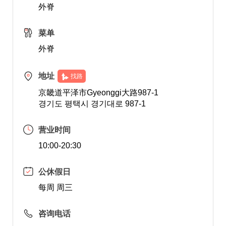
外脊
菜单
外脊
地址
找路
京畿道平泽市Gyeonggi大路987-1
경기도 평택시 경기대로 987-1
营业时间
10:00-20:30
公休假日
每周 周三
咨询电话