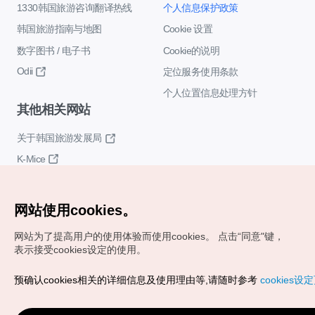
1330韩国旅游咨询翻译热线
个人信息保护政策
韩国旅游指南与地图
Cookie 设置
数字图书 / 电子书
Cookie的说明
Odii
定位服务使用条款
个人位置信息处理方针
其他相关网站
关于韩国旅游发展局
K-Mice
网站使用cookies。
网站为了提高用户的使用体验而使用cookies。
点击“同意"键，
表示接受cookies设定的使用。
Copyrights (c) 韩国旅游发展局版权所有
预确认cookies相关的详细信息及使用理由等,请随时参考
cookies设
如有相关疑问或建议，欢迎来信。
VISITKOREA官方邮箱