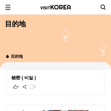
目的地
目的地
秘密 ( 비밀 )
0
1