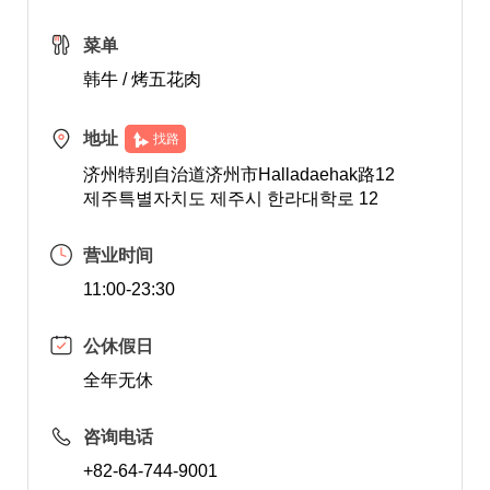
菜单
韩牛 / 烤五花肉
地址
找路
济州特别自治道济州市Halladaehak路12
제주특별자치도 제주시 한라대학로 12
营业时间
11:00-23:30
公休假日
全年无休
咨询电话
+82-64-744-9001