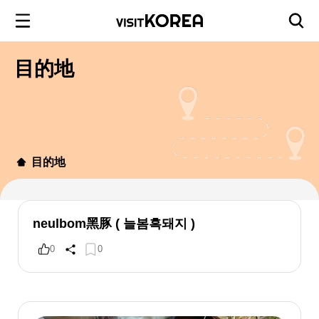
目的地
目的地
neulbom黑豚 ( 늘봄흑돼지 )
0
0