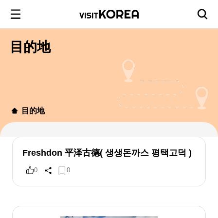
目的地
目的地
Freshdon 平泽古德( 생생돈까스 평택고덕 )
0
0