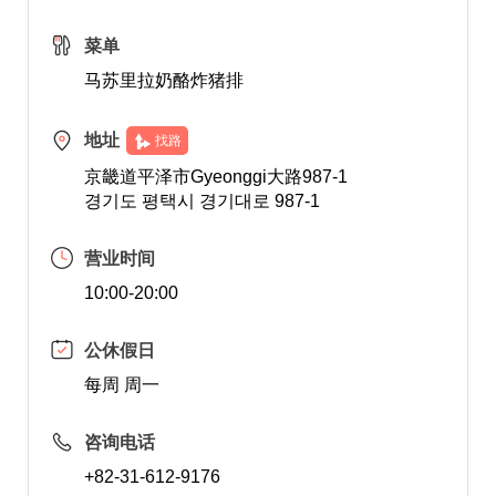
菜单
马苏里拉奶酪炸猪排
地址
找路
京畿道平泽市Gyeonggi大路987-1
경기도 평택시 경기대로 987-1
营业时间
10:00-20:00
公休假日
每周 周一
咨询电话
+82-31-612-9176