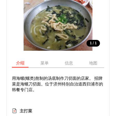
/
1
1
介绍
菜单
信息
地图
用海螺(螺类)熬制的汤底制作刀切面的店家。 招牌
菜是海螺刀切面。位于济州特别自治道西归浦市的
韩餐专门店。
主打菜