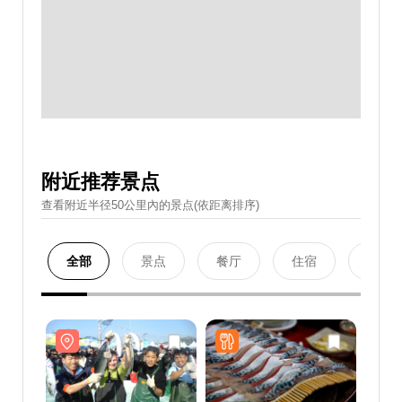
附近推荐景点
查看附近半径50公里內的景点(依距离排序)
全部
景点
餐厅
住宿
购物