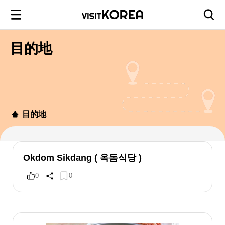
目的地
目的地
Okdom Sikdang ( 옥돔식당 )
0
0