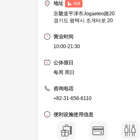
地址
找路
京畿道平泽市Jogaeteo路20
경기도 평택시 조개터로 20
营业时间
10:00-21:30
公休假日
每周 周日
咨询电话
+82-31-656-6110
便利设施使用信息