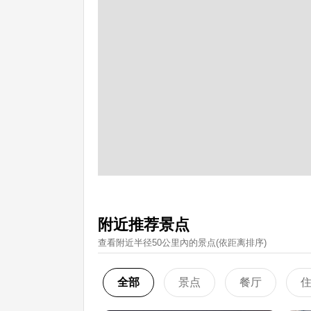
附近推荐景点
查看附近半径50公里內的景点(依距离排序)
全部
景点
餐厅