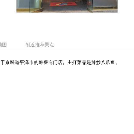
地图
附近推荐景点
位于京畿道平泽市的韩餐专门店。主打菜品是辣炒八爪鱼。