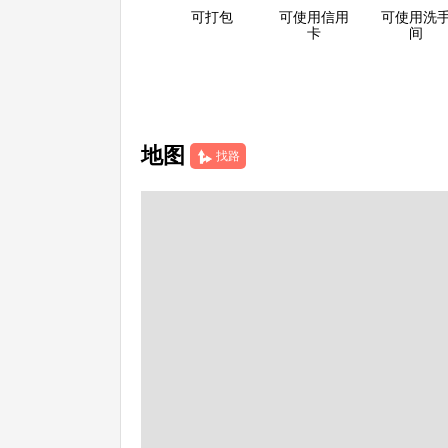
可打包
可使用信用
可使用洗
卡
间
地图
找路