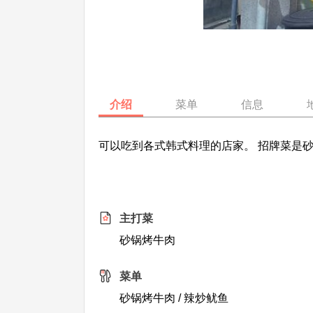
介绍
菜单
信息
可以吃到各式韩式料理的店家。 招牌菜是
主打菜
砂锅烤牛肉
菜单
砂锅烤牛肉 / 辣炒鱿鱼