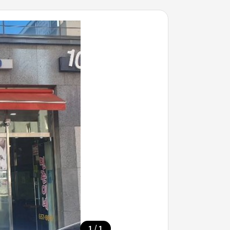
/
1
1