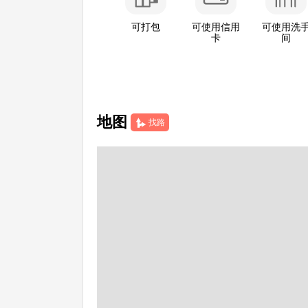
可打包
可使用信用
可使用洗
卡
间
地图
找路