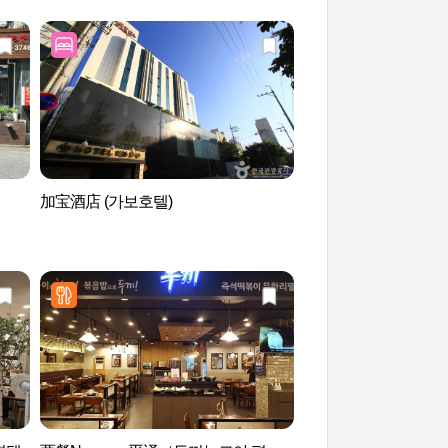
加宝酒店 (가보호텔)
Aquafield安城（