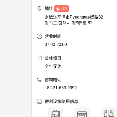
地址
找路
京畿道平泽市Pyeongtaek5路82
경기도 평택시 평택5로 82
营业时间
07:00-20:00
公休假日
全年无休
咨询电话
+82-31-653-9992
便利设施使用信息