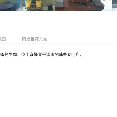
地图
附近推荐景点
砂锅烤牛肉。位于京畿道平泽市的韩餐专门店。