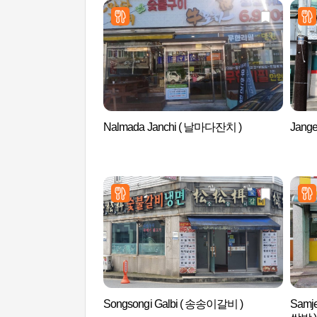
Nalmada Janchi ( 날마다잔치 )
Jang
Songsongi Galbi ( 송송이갈비 )
Samj