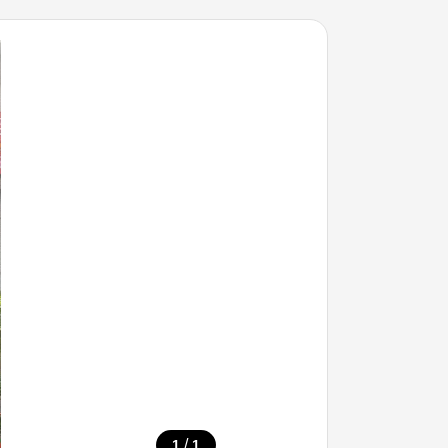
/
1
1