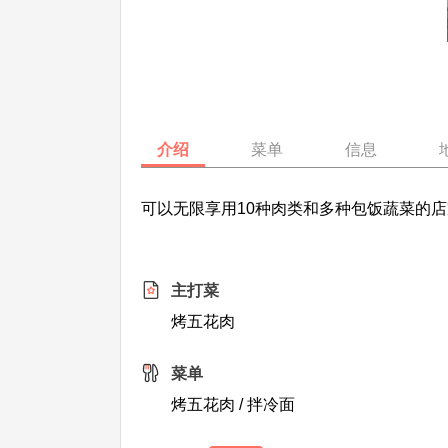
介绍
菜单
信息
可以无限享用10种肉类和多种包饭蔬菜的
主打菜
烤五花肉
菜单
烤五花肉 / 拌冷面