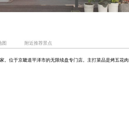
地图
附近推荐景点
店家。位于京畿道平泽市的无限续盘专门店。主打菜品是烤五花肉