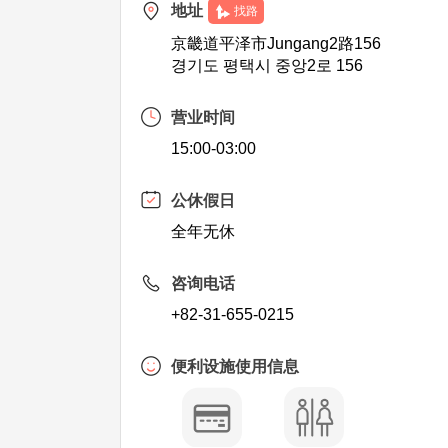
地址
找路
京畿道平泽市Jungang2路156
경기도 평택시 중앙2로 156
营业时间
15:00-03:00
公休假日
全年无休
咨询电话
+82-31-655-0215
便利设施使用信息