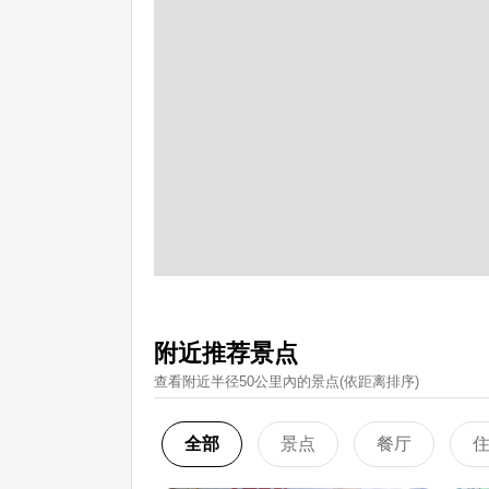
附近推荐景点
查看附近半径50公里內的景点(依距离排序)
全部
景点
餐厅