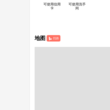
可使用信用
可使用洗手
卡
间
地图
找路