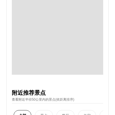
附近推荐景点
查看附近半径50公里內的景点(依距离排序)