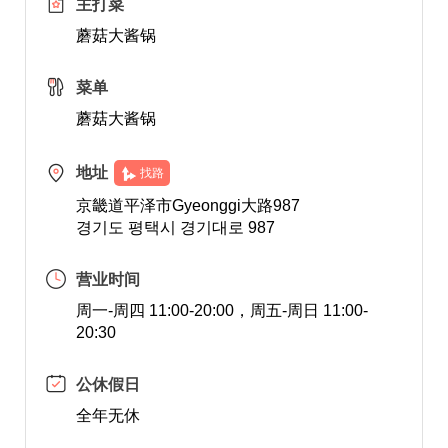
主打菜
蘑菇大酱锅
菜单
蘑菇大酱锅
地址
找路
京畿道平泽市Gyeonggi大路987
경기도 평택시 경기대로 987
营业时间
周一-周四 11:00-20:00，周五-周日 11:00-
20:30
公休假日
全年无休