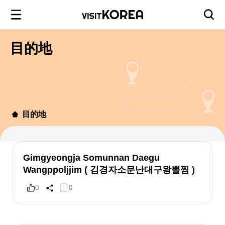
目的地
目的地
Gimgyeongja Somunnan Daegu
Wangppoljjim ( 김경자소문난대구왕뽈찜 )
0
0