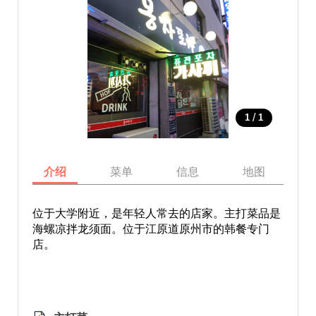
/
1
1
介绍
菜单
信息
地图
位于大学附近，是年轻人常去的店家。主打菜品是
海螺凉拌龙须面。位于江原道原州市的韩餐专门
店。