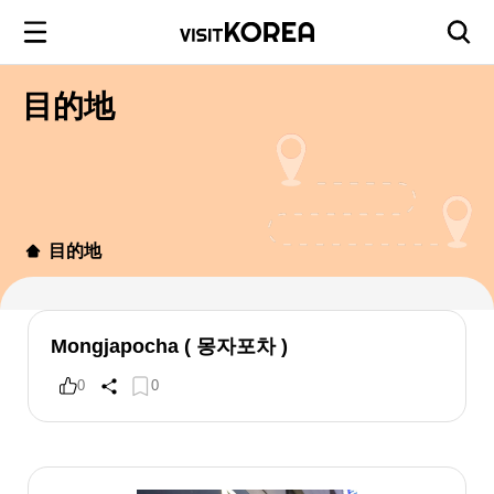
目的地
目的地
Mongjapocha ( 몽자포차 )
0
0