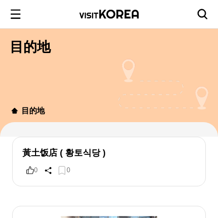
目的地
目的地
黃土饭店 ( 황토식당 )
0
0