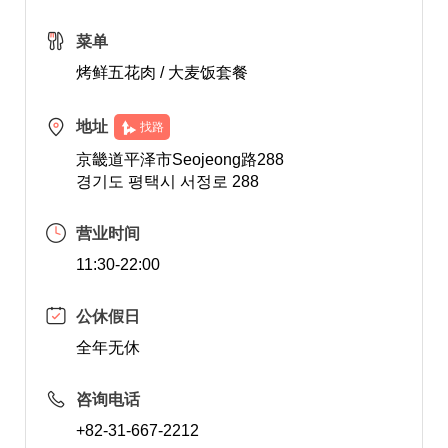
菜单
烤鲜五花肉 / 大麦饭套餐
地址
找路
京畿道平泽市Seojeong路288
경기도 평택시 서정로 288
营业时间
11:30-22:00
公休假日
全年无休
咨询电话
+82-31-667-2212