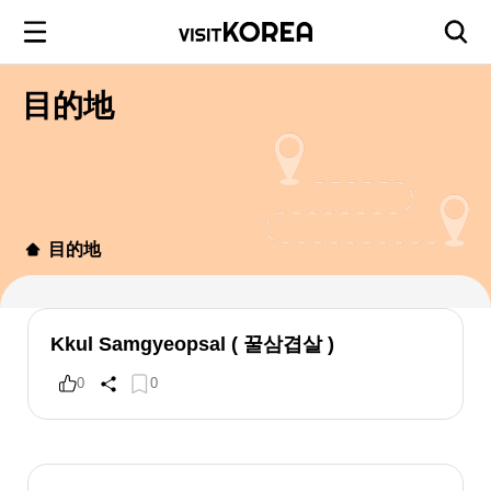
目的地
目的地
Kkul Samgyeopsal ( 꿀삼겹살 )
0
0