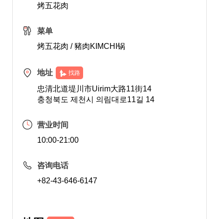
烤五花肉
菜单
烤五花肉 / 豬肉KIMCHI锅
地址
找路
忠清北道堤川市Uirim大路11街14
충청북도 제천시 의림대로11길 14
营业时间
10:00-21:00
咨询电话
+82-43-646-6147