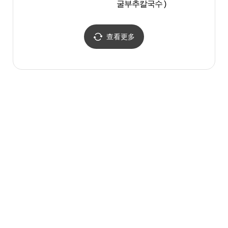
굴부추칼국수 )
查看更多