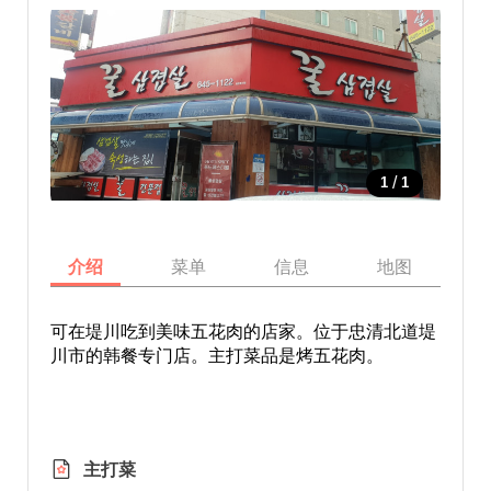
/
1
1
介绍
菜单
信息
地图
可在堤川吃到美味五花肉的店家。位于忠清北道堤
川市的韩餐专门店。主打菜品是烤五花肉。
主打菜