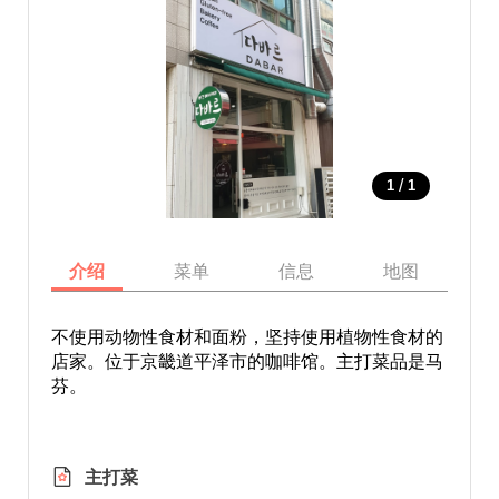
/
1
1
介绍
菜单
信息
地图
不使用动物性食材和面粉，坚持使用植物性食材的
店家。位于京畿道平泽市的咖啡馆。主打菜品是马
芬。
主打菜