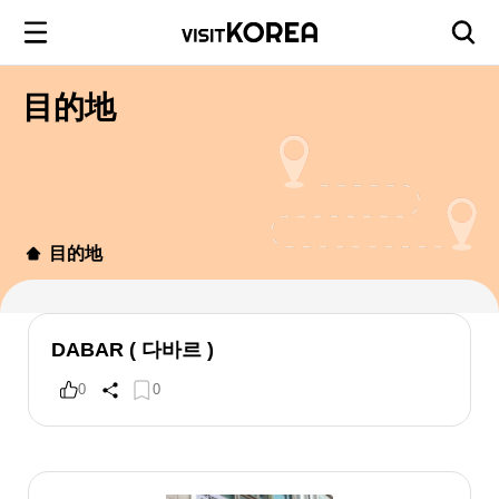
目的地
目的地
DABAR ( 다바르 )
0
0