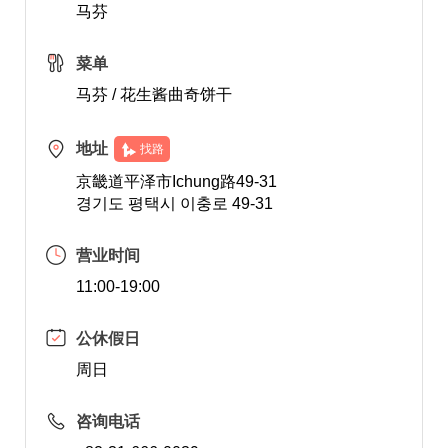
马芬
菜单
马芬 / 花生酱曲奇饼干
地址
找路
京畿道平泽市Ichung路49-31
경기도 평택시 이충로 49-31
营业时间
11:00-19:00
公休假日
周日
咨询电话