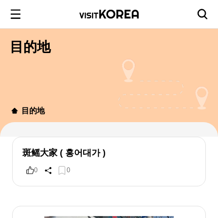
目的地
目的地
斑鳐大家 ( 홍어대가 )
0
0