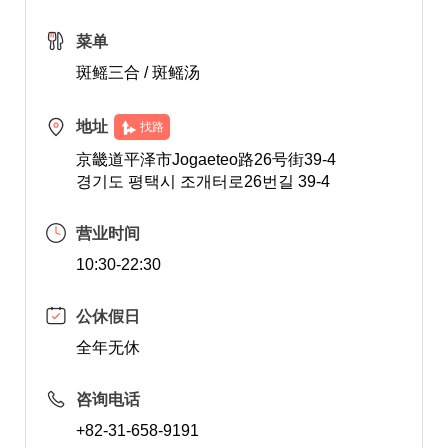
菜单
斑鳐三合 / 斑鳐汤
地址
找路
京畿道平泽市Jogaeteo路26号街39-4
경기도 평택시 조개터로26번길 39-4
营业时间
10:30-22:30
公休假日
全年无休
咨询电话
+82-31-658-9191