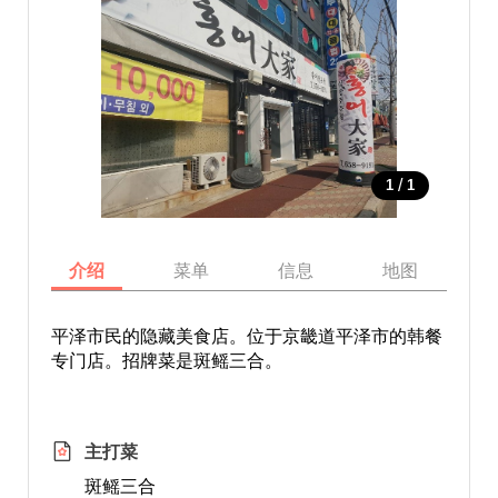
/
1
1
介绍
菜单
信息
地图
平泽市民的隐藏美食店。位于京畿道平泽市的韩餐
专门店。招牌菜是斑鳐三合。
主打菜
斑鳐三合