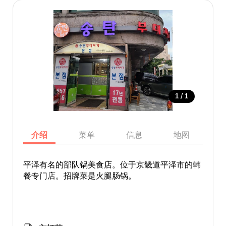
/
1
1
介绍
菜单
信息
地图
平泽有名的部队锅美食店。位于京畿道平泽市的韩
餐专门店。招牌菜是火腿肠锅。