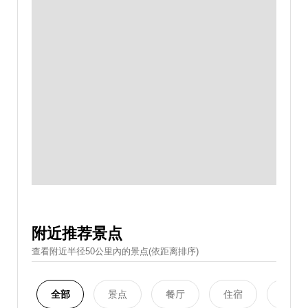
附近推荐景点
查看附近半径50公里內的景点(依距离排序)
全部
景点
餐厅
住宿
购物