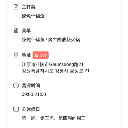
主打菜
辣炖什锦鱼
菜单
辣炖什锦鱼 / 烤牛肉蘑菇火锅
地址
找路
江原道江陵市Geumseong路21
강원특별자치도 강릉시 금성로 21
营业时间
09:00-21:00
公休假日
第一周、第三周、第四周的周三