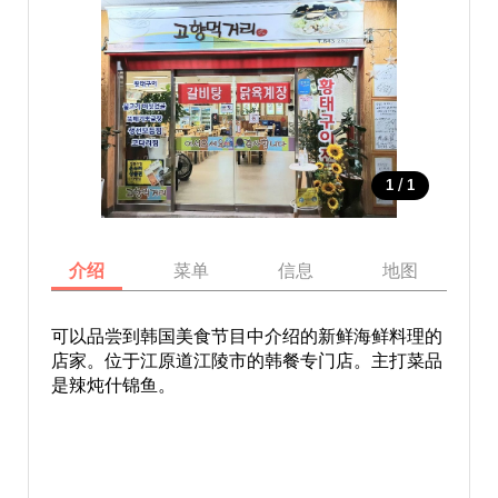
/
1
1
介绍
菜单
信息
地图
可以品尝到韩国美食节目中介绍的新鲜海鲜料理的
店家。位于江原道江陵市的韩餐专门店。主打菜品
是辣炖什锦鱼。