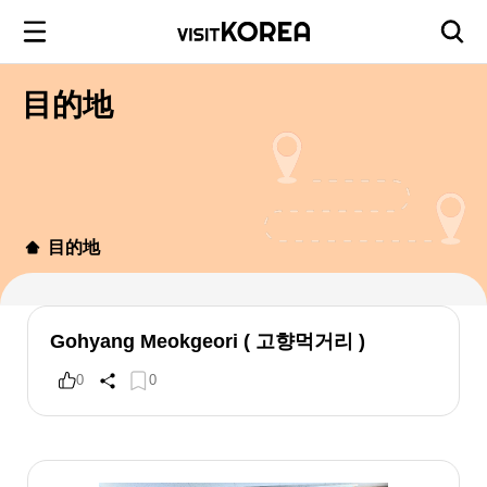
目的地
目的地
Gohyang Meokgeori ( 고향먹거리 )
0
0